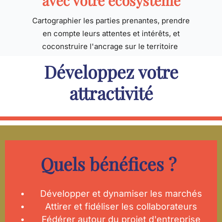
avec votre écosystème
Cartographier les parties prenantes, prendre
en compte leurs attentes et intérêts, et
coconstruire l'ancrage sur le territoire
Développez votre
attractivité
Quels bénéfices ?
Développer et dynamiser les marchés
Attirer et fidéliser les collaborateurs
Fédérer autour du projet d'entreprise