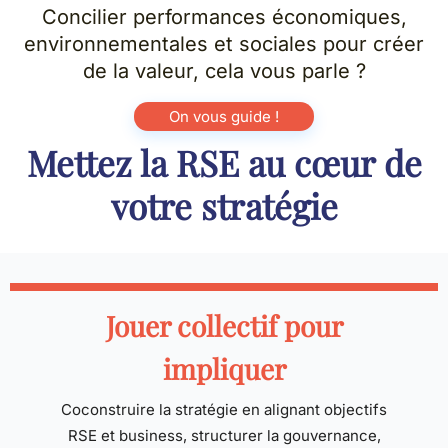
Concilier performances économiques,
environnementales et sociales pour créer
de la valeur, cela vous parle ?
On vous guide !
Mettez la RSE au cœur de
votre stratégie
Jouer collectif pour
impliquer
Coconstruire la stratégie en alignant objectifs
RSE et business, structurer la gouvernance,