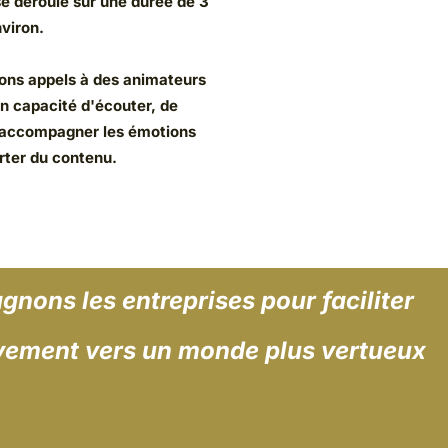
le sur une durée de 3
ls à des animateurs
té d'écouter, de
gner les émotions
contenu.
les entreprises
pour faciliter
nt
vers un monde plus vertueux