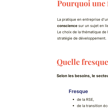
Pourquoi une fres
La pratique en entreprise d'une fresq
conscience
sur un sujet en lien avec 
Le choix de la thématique de la fresqu
stratégie de développement.
Quelle fresque choi
Selon les besoins, le secteur d’acti
Fresque
de la RSE,
de la transition économiqu