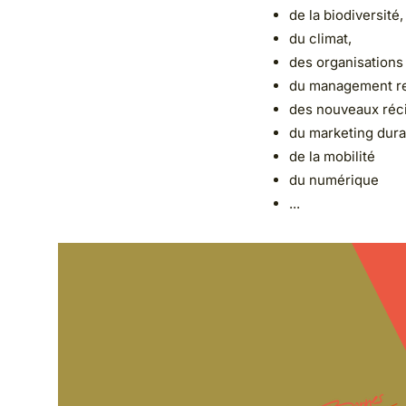
de la biodiversité,
du climat,
des organisations responsa
du management responsab
des nouveaux récits,
du marketing durable
de la mobilité
du numérique
...