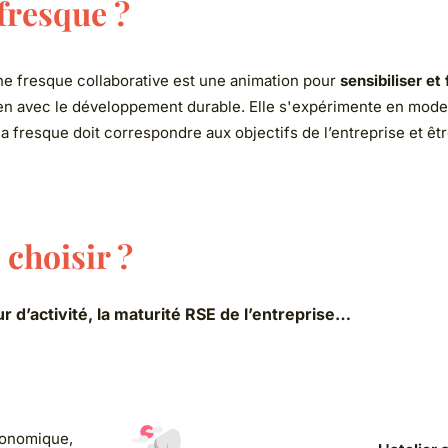
que ?
ue collaborative est une animation pour
sensibiliser et favoriser
le développement durable. Elle s'expérimente en mode ludique e
e doit correspondre aux objectifs de l’entreprise et être cohér
sir ?
vité, la maturité RSE de l’entreprise…
e,