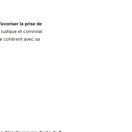
 la prise de
t convivial.
ent avec sa