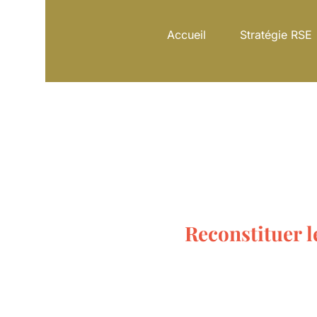
Accueil
Stratégie RSE
Str
Reconstituer les lie